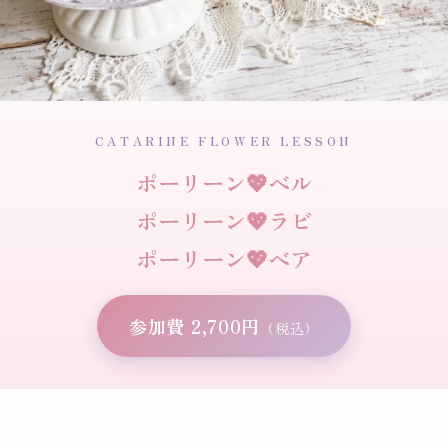
CATARINE FLOWER LESSON
ポーリーン💖ベル
ポーリーン💖ラビ
ポーリーン💖ベア
参加費 2,700円
（税込）