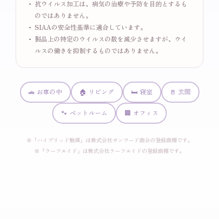
抗ウイルス加工は、病気の治療や予防を目的とするも
のではありません。
SIAAの安全性基準に適合しています。
製品上の特定のウイルスの数を減少させますが、ウイ
ルスの働きを抑制するものではありません。
🚗 お車の中
🏠 リビング
🛏 寝室
🚪 玄関
🐾 ペットルーム
🏢 オフィス
※「ハイブリッド触媒」は株式会社サンワード商会の登録商標です。
※「ラーフエイド」は株式会社ラーフエイドの登録商標です。