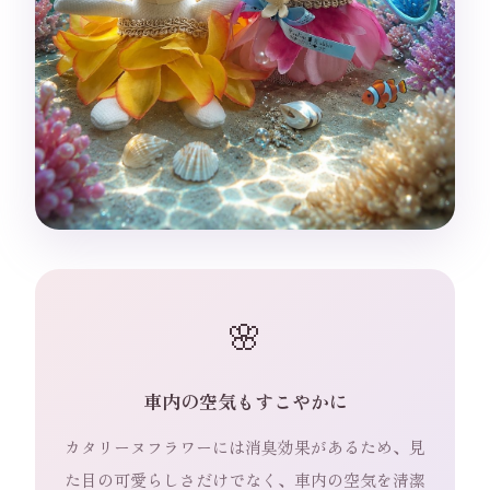
🌸
車内の空気もすこやかに
カタリーヌフラワーには消臭効果があるため、見
た目の可愛らしさだけでなく、車内の空気を清潔