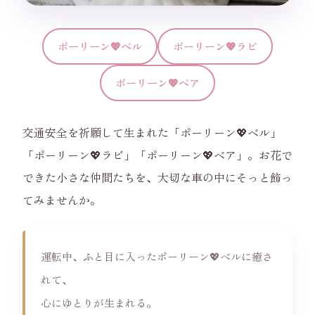
ポーリーン💖ベル
ポーリーン💖ラビ
ポーリーン💖ベア
交通安全を祈願して生まれた「ポーリーン💖ベル」
「ポーリーン💖ラビ」「ポーリーン💖ベア」。お花で
できた小さな仲間たちを、大切な車の中にそっと飾っ
てみませんか。
運転中、ふと目に入ったポーリーン💖ベルに癒さ
れて、
心にゆとりが生まれる。