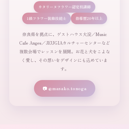
カタリーヌフラワー認定校講師
1級フラワー装飾技能士
指導歴20年以上
奈良県を拠点に、ゲストハウス大淀／Music
Cafe Anges／JEUGIAカルチャーセンターなど
複数会場でレッスンを展開。お花と犬をこよな
く愛し、その想いをデザインにも込めていま
す。
📷 @masako.tonoga